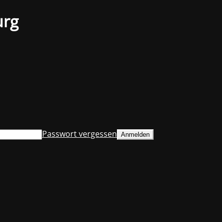
urg
Passwort vergessen